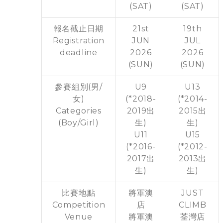
(SAT)
(SAT)
報名截止日期
21st
19th
Registration
JUN
JUL
deadline
2026
2026
(SUN)
(SUN)
參賽組別(男/
U9
U13
女)
(*2018-
(*2014-
Categories
2019出
2015出
(Boy/Girl)
生)
生)
U11
U15
(*2016-
(*2012-
2017出
2013出
生)
生)
比賽地點
將軍澳
JUST
Competition
店
CLIMB
Venue
將軍澳
荃灣店