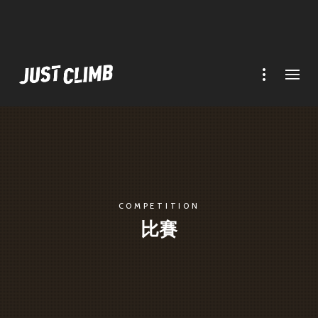
COMPETITION
比賽