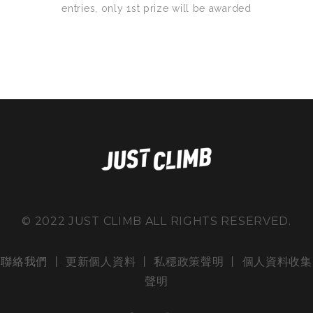
entries, only 1st prize will be awarded
© 2022 JUST CLIMB ALL RIGHTS RESERVED.
聯絡我們
丨 更新個人資料 丨
私穩政策聲明
丨
個人資料收集
聲明