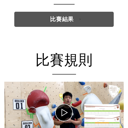
比賽結果
比賽規則