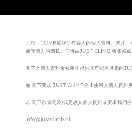
JUST CLIMB重視所有客人的個人資料。
保護個人的隱私。任何由JUST CLIMB 收
閣下之個人資料會被用作提供其可能有興趣的JUS
如 閣下要求 JUST CLIMB停止使用其個人資
若 閣下欲查閱及/或更改其個人資料或要求我們
info@justclimb.hk