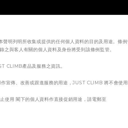
就此，本聲明列明所收集或提供的任何個人資料的目的及用途。條
集或紀錄之與客人有關的個人資料及身份將受到該條例監管。
T CLIMB產品及服務之資訊。
料用作宣傳、改善或跟進服務的用途，JUST CLIMB 將不會
停止使用 閣下的個人資料作直接促銷用途，請電郵至