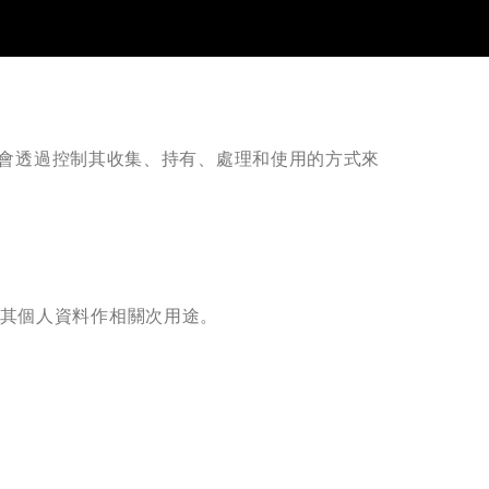
例會透過控制其收集、持有、處理和使用的方式來
使用其個人資料作相關次用途。